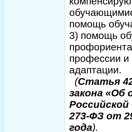
компенсирую
обучающимис
помощь обуч
3) помощь о
профориента
профессии и
адаптации.
(
Статья 42
закона «Об 
Российской
273-ФЗ от 2
года
).