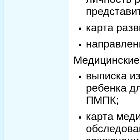
представит
карта разв
направлен
Медицинские
выписка из
ребенка д
ПМПК;
карта мед
обследова