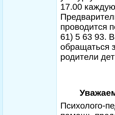
17.00 каждую
Предварител
проводится п
61) 5 63 93.
обращаться 
родители дете
Уважае
Психолого-пе