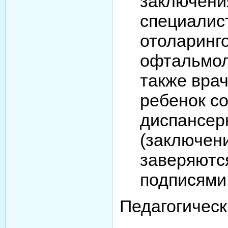
заключени
специалист
отоларинго
офтальмоло
также врач
ребенок со
диспансер
(заключен
заверяютс
подписями 
Педагогическ