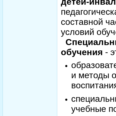
детей-инва
педагогическ
составной ч
условий обуч
Специальн
обучения
- э
образоват
и методы 
воспитани
специальн
учебные п