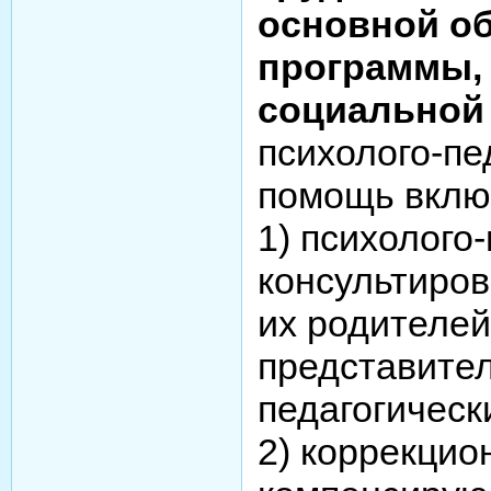
основной о
программы, 
социальной
психолого-пе
помощь включ
1) психолого
консультиро
их родителей
представител
педагогическ
2) коррекци