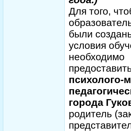
Для того, чт
образовател
были создан
условия обуч
необходимо
предоставит
психолого-м
педагогичес
города Гуко
родитель (за
представител