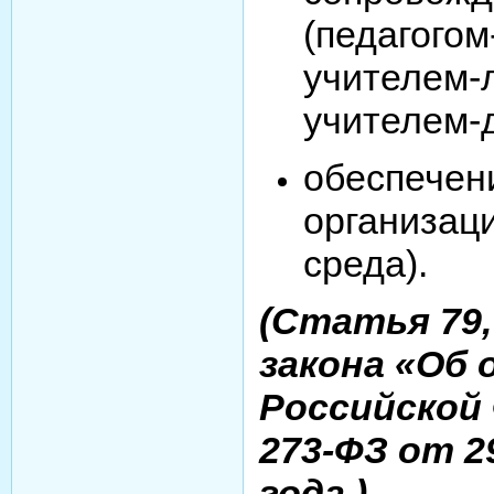
(педагогом
учителем-
учителем-
обеспечен
организац
среда).
(Статья 79
закона «Об 
Российской
273-ФЗ от 2
года.)