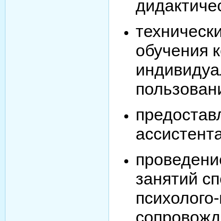
дидактиче
техническ
обучения к
индивидуа
пользован
предостав
ассистента
проведени
занятий с
психолого-
сопровожд