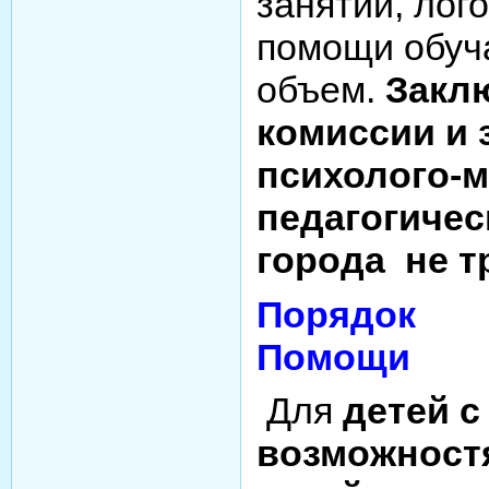
занятий, лог
помощи обуч
объем.
Закл
комиссии и
психолого-м
педагогичес
города не т
Порядок 
Помощи
Для
детей 
возможност