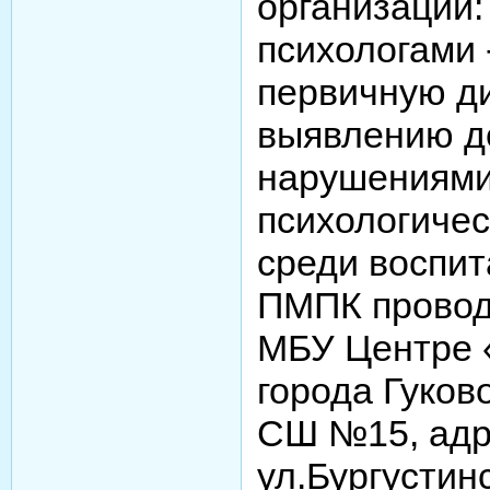
организаций:
психологами
первичную ди
выявлению д
нарушениями
психологичес
среди воспит
ПМПК провод
МБУ Центре 
города Гуков
СШ №15, адре
ул.Бургустинс