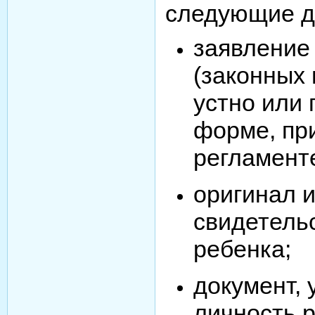
следующие д
заявление
(законных
устно или
форме, пр
регламент
оригинал и
свидетель
ребенка;
документ,
личность р