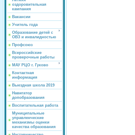
оздоровительная
кампания
Вакансии
Учитель года
Образование детей с
ОВЗ и инвалидностью
Профсоюз
Всероссийские
проверочные работы
МАУ РЦО г. Гуково
Контактная
информация
Выездная школа 2019
Навигатор
допобразования
Воспитательная работа
Муниципальные
управленческие
механизмы оценки
качества образования
Наставничество